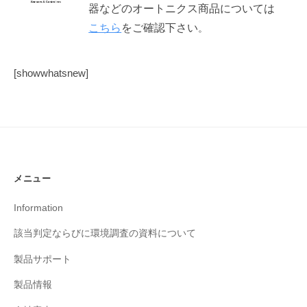
器などのオートニクス商品については
こちら
をご確認下さい
。
[showwhatsnew]
メニュー
Information
該当判定ならびに環境調査の資料について
製品サポート
製品情報