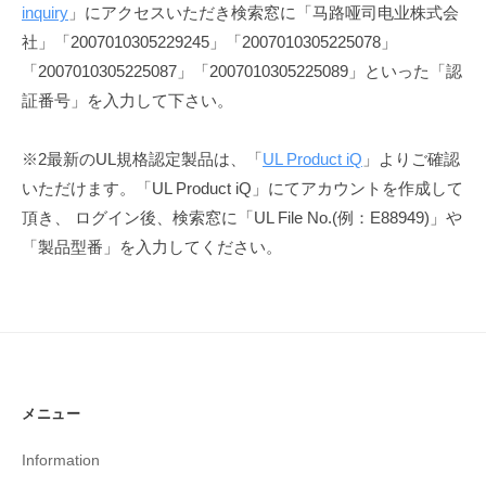
inquiry
」にアクセスいただき検索窓に「马路哑司电业株式会
社」「2007010305229245」「2007010305225078」
「2007010305225087」「2007010305225089」といった「認
証番号」を入力して下さい。
※2最新のUL規格認定製品は、「
UL Product iQ
」よりご確認
いただけます。「UL Product iQ」にてアカウントを作成して
頂き、 ログイン後、検索窓に「UL File No.(例：E88949)」や
「製品型番」を入力してください。
メニュー
Information