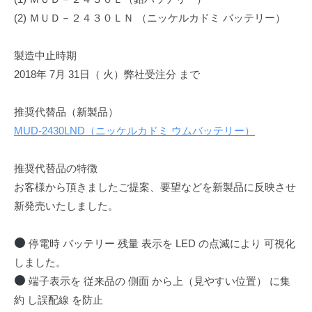
(2) ＭＵＤ－２４３０ＬＮ （ニッケルカドミ バッテリー）
製造中止時期
2018年 7月 31日（ 火）弊社受注分 まで
推奨代替品（新製品）
MUD-2430LND（ニッケルカドミ ウムバッテリー）
推奨代替品の特徴
お客様から頂きましたご提案、要望などを新製品に反映させ
新発売いたしました。
停電時 バッテリー 残量 表示を LED の点滅により 可視化
しました。
端子表示を 従来品の 側面 から上（見やすい位置） に集
約 し誤配線 を防止