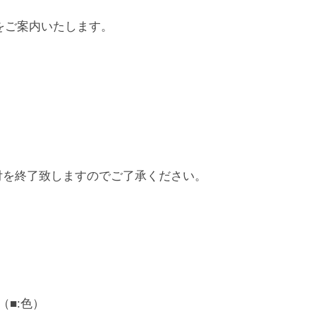
止をご案内いたします。
付を終了致しますのでご了承ください。
（■:色）