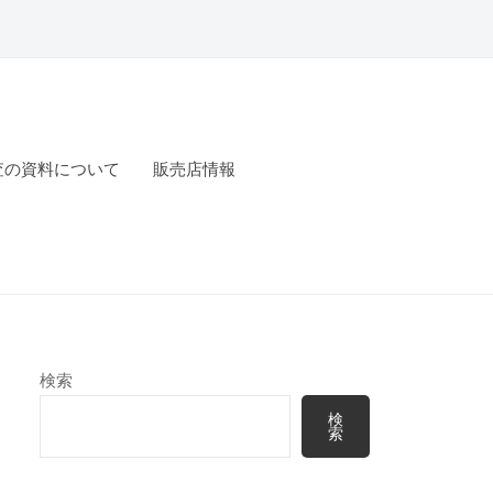
査の資料について
販売店情報
検索
検
索