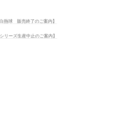
守用白熱球 販売終了のご案内】
SLシリーズ生産中止のご案内】