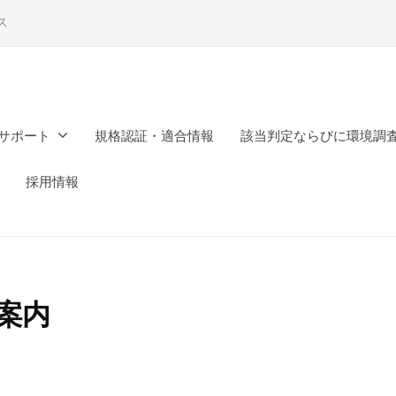
ス
サポート
規格認証・適合情報
該当判定ならびに環境調
採用情報
ご案内