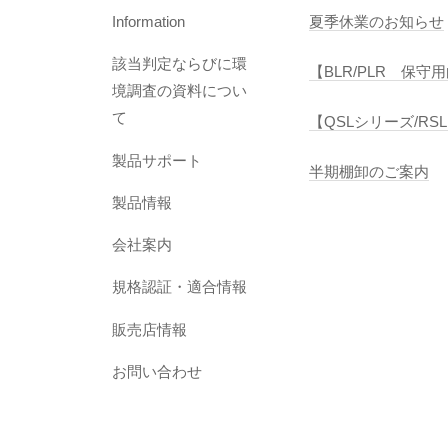
Information
夏季休業のお知らせ
該当判定ならびに環
【BLR/PLR 保
境調査の資料につい
て
【QSLシリーズ/R
製品サポート
半期棚卸のご案内
製品情報
会社案内
規格認証・適合情報
販売店情報
お問い合わせ