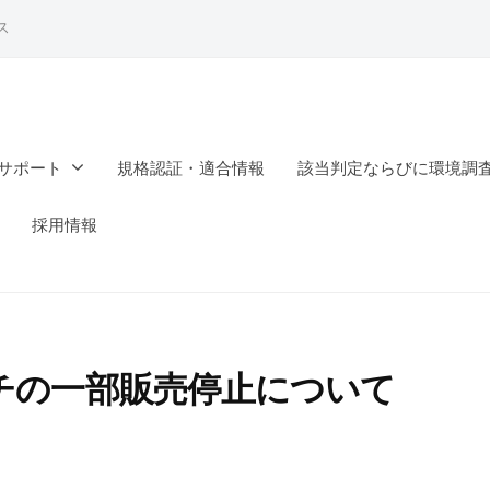
ス
サポート
規格認証・適合情報
該当判定ならびに環境調
採用情報
チの一部販売停止について