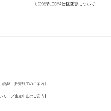
LSX6形LED球仕様変更について
守用白熱球 販売終了のご案内】
SLシリーズ生産中止のご案内】