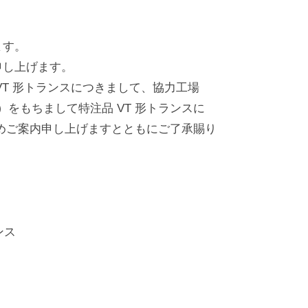
ます。
申し上げます。
VT 形トランスにつきまして、協力工場
金曜日）をもちまして特注品 VT 形トランスに
めご案内申し上げますとともにご了承賜り
ンス