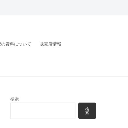
査の資料について
販売店情報
検索
検
索