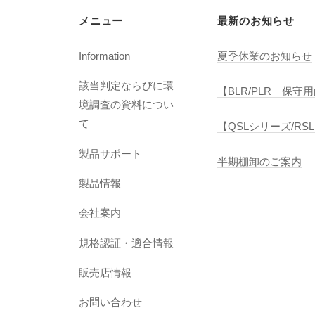
ン
メニュー
最新のお知らせ
Information
夏季休業のお知らせ
該当判定ならびに環
【BLR/PLR 保
境調査の資料につい
て
【QSLシリーズ/R
製品サポート
半期棚卸のご案内
製品情報
会社案内
規格認証・適合情報
販売店情報
お問い合わせ