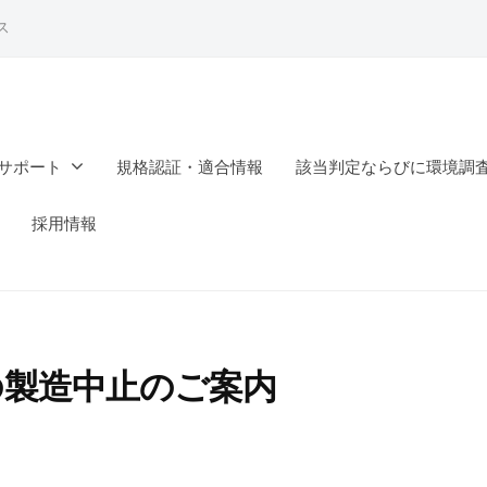
ス
サポート
規格認証・適合情報
該当判定ならびに環境調
採用情報
スの製造中止のご案内