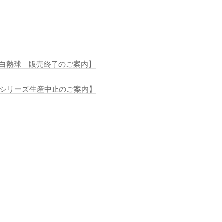
守用白熱球 販売終了のご案内】
SLシリーズ生産中止のご案内】