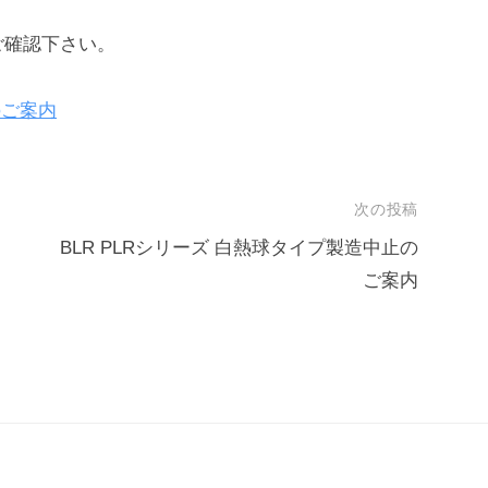
ご確認下さい。
のご案内
次の投稿
BLR PLRシリーズ 白熱球タイプ製造中止の
ご案内