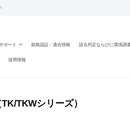
ス
サポート
規格認証・適合情報
該当判定ならびに環境調
採用情報
TK/TKWシリーズ）