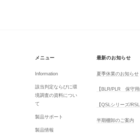
ビ
ゲ
ー
シ
ョ
ン
メニュー
最新のお知らせ
Information
夏季休業のお知らせ
該当判定ならびに環
【BLR/PLR 保
境調査の資料につい
て
【QSLシリーズ/R
製品サポート
半期棚卸のご案内
製品情報