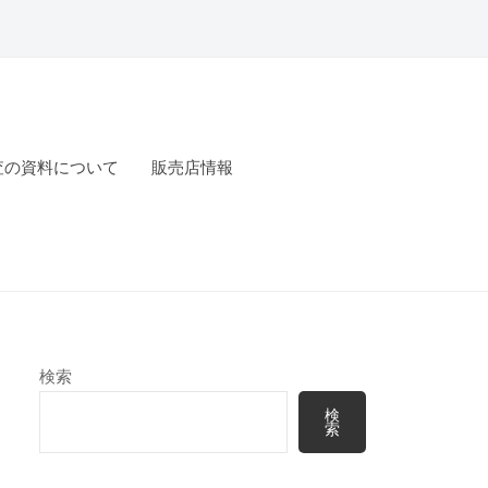
査の資料について
販売店情報
検索
検
索