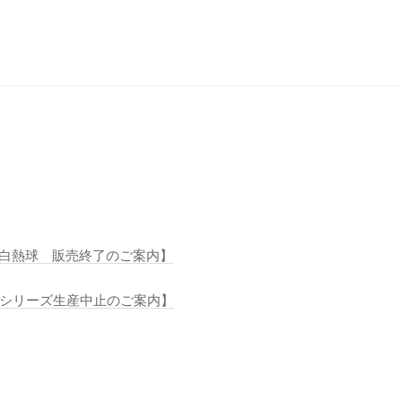
守用白熱球 販売終了のご案内】
SLシリーズ生産中止のご案内】