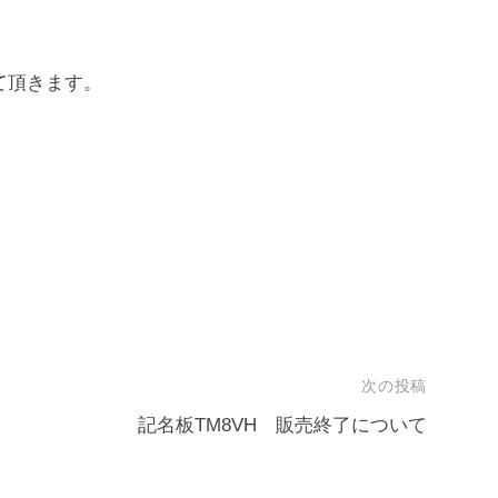
せて頂きます。
次の投稿
記名板TM8VH 販売終了について