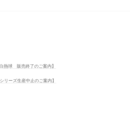
守用白熱球 販売終了のご案内】
SLシリーズ生産中止のご案内】