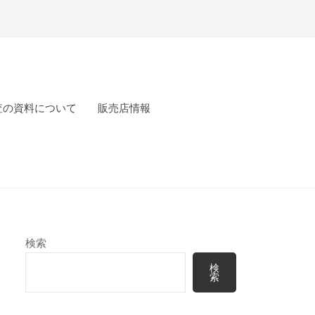
査の資料について
販売店情報
検索
検
索