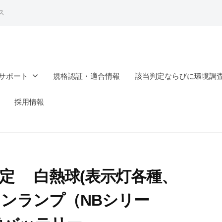
ス
サポート
規格認証・適合情報
該当判定ならびに環境調
採用情報
改定 白熱球(表示灯各種、
オンランプ（NBシリー