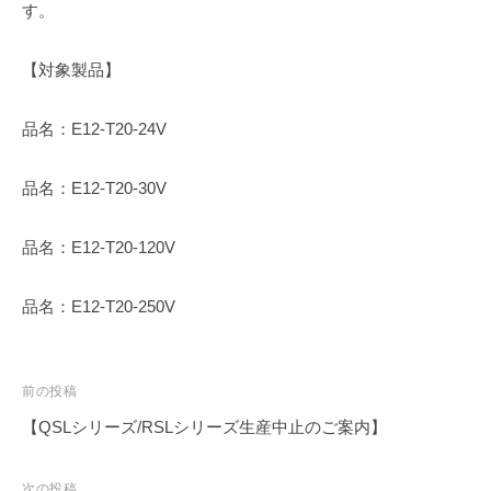
す。
【対象製品】
品名：E12-T20-24V
品名：E12-T20-30V
品名：E12-T20-120V
品名：E12-T20-250V
投
前の投稿
稿
【QSLシリーズ/RSLシリーズ生産中止のご案内】
ナ
ビ
次の投稿